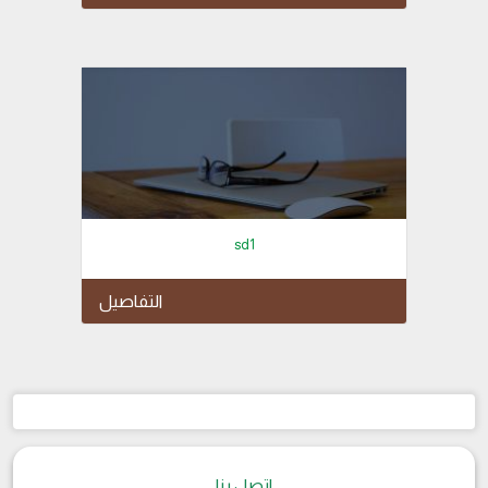
sd1
التفاصيل
اتصل بنا